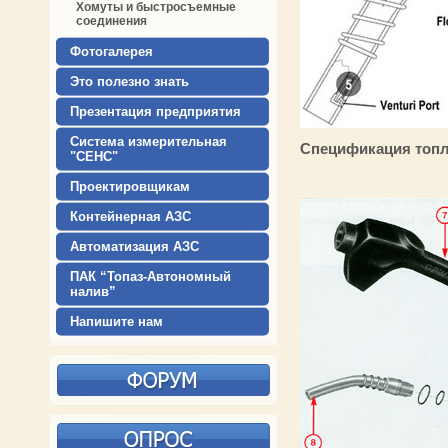
Хомуты и быстросъемные
соединения
Фотогалерея
Это полезно знать
Презентация предприятия
Система измерительная
Спецификация топл
"СЕНС"
Проектировщикам
Контейнерная АЗС
Автоматизация АЗС
ПАК “Топаз-Автономный
налив”
Напишите нам